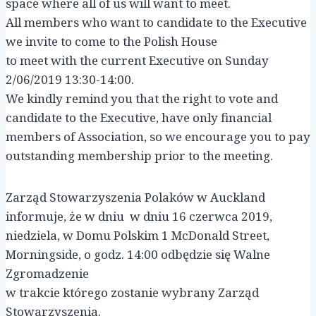
space where all of us will want to meet.
All members who want to candidate to the Executive
we invite to come to the Polish House
to meet with the current Executive on Sunday
2/06/2019 13:30-14:00.
We kindly remind you that the right to vote and
candidate to the Executive, have only financial
members of Association, so we encourage you to pay
outstanding membership prior to the meeting.
Zarząd Stowarzyszenia Polaków w Auckland
informuje, że w dniu w dniu 16 czerwca 2019,
niedziela, w Domu Polskim 1 McDonald Street,
Morningside, o godz. 14:00 odbędzie się Walne
Zgromadzenie
w trakcie którego zostanie wybrany Zarząd
Stowarzyszenia.