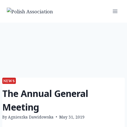
Skip
to
content
NEWS
The Annual General
Meeting
By
Agnieszka Dawidowska
May 31, 2019