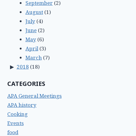
September
(2)
August
(1)
July
(4)
June
(2)
May
(6)
April
(3)
March
(7)
2018
(18)
CATEGORIES
APA General Meetings
APA history
Cooking
Events
food